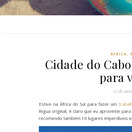
,
ÁFRICA
Cidade do Cabo:
para 
25 de no
Estive na África do Sul para fazer um
trabal
língua original, é claro que eu aproveitei par
recomendo também 10 lugares imperdíveis em