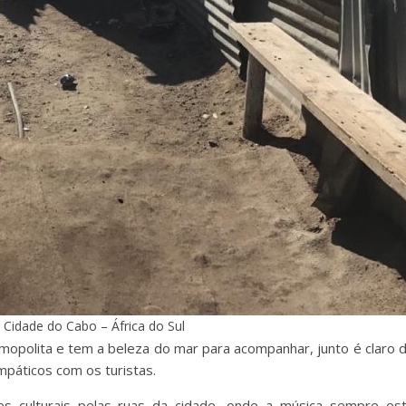
 Cidade do Cabo – África do Sul
opolita e tem a beleza do mar para acompanhar, junto é claro 
impáticos com os turistas.
 culturais pelas ruas da cidade, onde a música sempre es