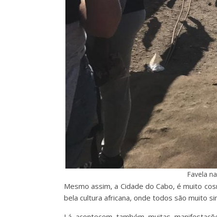
Favela na
Mesmo assim, a Cidade do Cabo, é muito cosm
bela cultura africana, onde todos são muito s
Lá acontecem também muitas manifestações