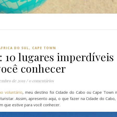
,
ÁFRICA DO SUL
CAPE TOWN
 10 lugares imperdíveis
você conhecer
vembro de 2019
/
0 comentários
ho voluntário
, meu destino foi Cidade do Cabo ou Cape Town 
a turistar. Assim, apresento aqui, o que fazer na Cidade do Cabo,
 que estive para você conhecer.