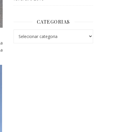
CATEGORIAS
Categorias
ta
na