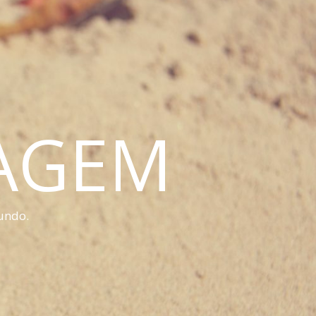
IAGEM
undo.