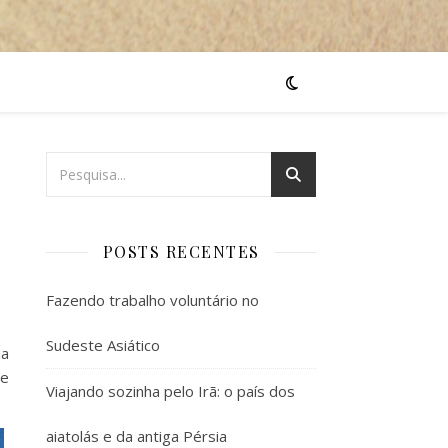
POSTS RECENTES
Fazendo trabalho voluntário no
Sudeste Asiático
na
 e
Viajando sozinha pelo Irã: o país dos
aiatolás e da antiga Pérsia