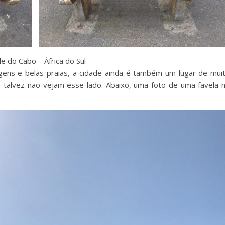
 do Cabo – África do Sul
gens e belas praias, a cidade ainda é também um lugar de mui
talvez não vejam esse lado. Abaixo, uma foto de uma favela 