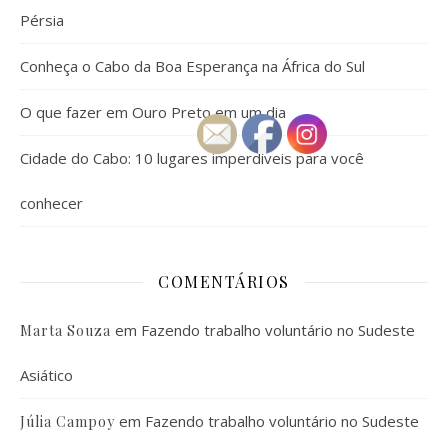
Pérsia
Conheça o Cabo da Boa Esperança na África do Sul
O que fazer em Ouro Preto em um dia
Cidade do Cabo: 10 lugares imperdíveis para você
conhecer
COMENTÁRIOS
em
Fazendo trabalho voluntário no Sudeste
Marta Souza
Asiático
em
Fazendo trabalho voluntário no Sudeste
Júlia Campoy