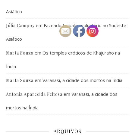
Asiático
em
Fazendo trabalho voluntário no Sudeste
Júlia Campoy
Asiático
em
Os templos eróticos de Khajuraho na
Marta Souza
Índia
em
Varanasi, a cidade dos mortos na Índia
Marta Souza
em
Varanasi, a cidade dos
Antonia Aparecida Feitosa
mortos na Índia
ARQUIVOS