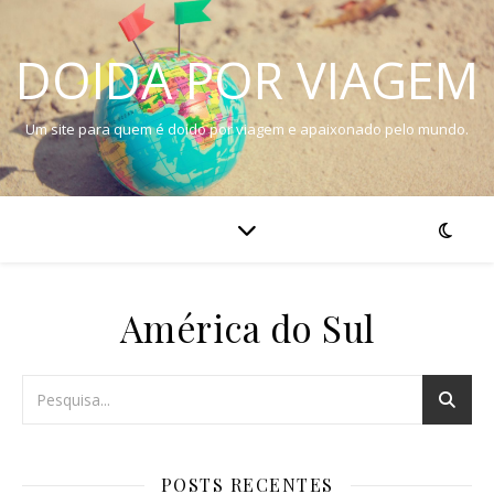
DOIDA POR VIAGEM
Um site para quem é doido por viagem e apaixonado pelo mundo.
América do Sul
POSTS RECENTES